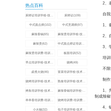
2、老师
热点百科
自我
厨师证培训学校-技术培训费用多少钱(273)
厨师证(109)
1、备
中式面点师(102)
中式烹调师(97)
麻辣香锅(65)
麻辣烫培训学校-技术培训费用多少钱(64)
2、自己
麻辣烫(62)
中式面点师证培训学校-技术培训费用多少钱(58)
3、学
麻辣烫培训费-培训费用多少钱(57)
板面培训(52)
培训
早点培训学校-技术培训费用多少钱(51)
烧烤(49)
不限制
卤煮火烧(46)
冒菜培训学校-技术培训费用多少钱(44)
制作
烧烤培训学校-技术培训费用多少钱(44)
熟食培训学校-技术培训费用多少钱(44)
1、先
烤鱼培训学校-技术培训费用多少钱(42)
麻辣香锅培训学校-技术培训费用多少钱(37)
制成辣椒
串串香培训费-培训费用多少钱(35)
烧烤培训费-培训费用多少钱(34)
4、锅
小火锅(32)
包子培训学校-技术培训费用多少钱(32)