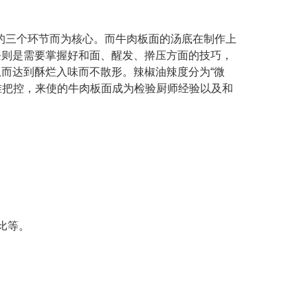
的三个环节而为核心。而牛肉板面的汤底在制作上
条则是需要掌握好和面、醒发、擀压方面的技巧，
而达到酥烂入味而不散形。辣椒油辣度分为“微
准把控，来使的牛肉板面成为检验厨师经验以及和
比等。