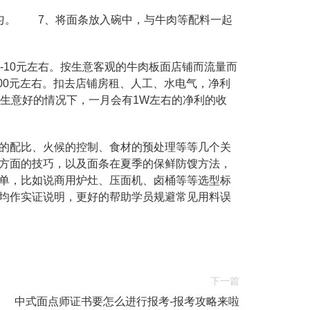
匀。 7、将面条放入碗中，与牛肉等配料一起
-10元左右。按生意客观的牛肉板面店铺而流量而
000元左右。扣去店铺房租、人工、水电气，净利
在生意好的情况下，一月会有1W左右的净利的收
的配比、火候的控制、食材的预处理等等几个关
方面的技巧，以及面条在夏季的保鲜防馊方法，
单，比如说商用炉灶、压面机、卤桶等等选型标
均作实证说明，更好的帮助学员规避常见用料误
下一篇
中式面点师证书要怎么进行报考-报考攻略来啦