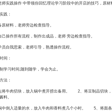
实践操作 中带领你回忆理论学习阶段中的开店的技巧，原材
实践：
原材料，老师旁边检查指导。
操作所有流程，制作出成品，老师 旁边检查指导。
员自我思索，老师引导，熟透操作流程。
时间：
学习时间,随到随学，学会为止。
方法：
将牛肉切块，放入锅中煮开捞出备用。 2、将豆制品切块，
酱料。
中倒入适量的水，放入牛肉和香料煮几个小时。 5、将面条