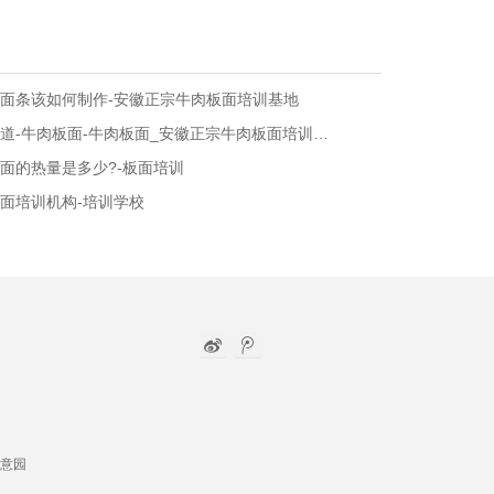
面条该如何制作-安徽正宗牛肉板面培训基地
小时候的味道-牛肉板面-牛肉板面_安徽正宗牛肉板面培训基地
面的热量是多少?-板面培训
面培训机构-培训学校
意园