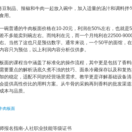
豆制品、辣椒和牛肉一起放入碗中，加入适量的汤汁和调料拌
食用。
普通的牛肉板面价格在10-20元，利润在50%左右，也就是5
差不多能卖到碗左右。而纯利在元，而一个月纯利在22500-90
右。当然了这也只是预估数字。通常来说，一个50平的面馆，
内容只为预估，以上利润内容分析仅供参。
面的课程当中涵盖了标准化的操作流程，其中更是包括了香料
需要重点的解析汤底久煮不浊的技巧、面条冷藏保存以及和复热
加的稳定，适配不同的经营场景需求。教学更是详解基础设备清
会提供高性价比的用料方案。从牛骨的采购再到香料的批发渠道
成本与品质。
牛肉板面
师报名指南-人社职业技能等级证书