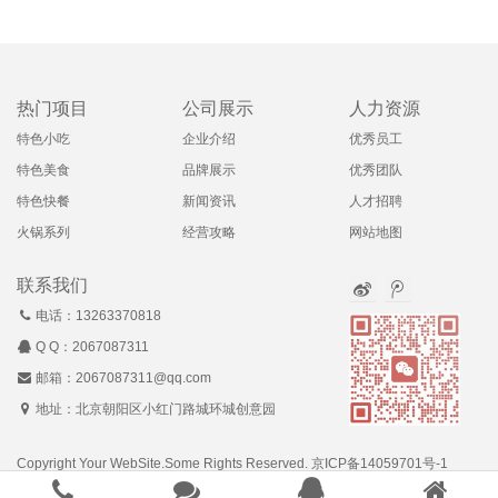
热门项目
公司展示
人力资源
特色小吃
企业介绍
优秀员工
特色美食
品牌展示
优秀团队
特色快餐
新闻资讯
人才招聘
火锅系列
经营攻略
网站地图
联系我们
电话：13263370818
Q Q：
2067087311
邮箱：2067087311@qq.com
地址：北京朝阳区小红门路城环城创意园
Copyright Your WebSite.Some Rights Reserved.
京ICP备14059701号-1
Powered by Z-Blog ·
可乎网络