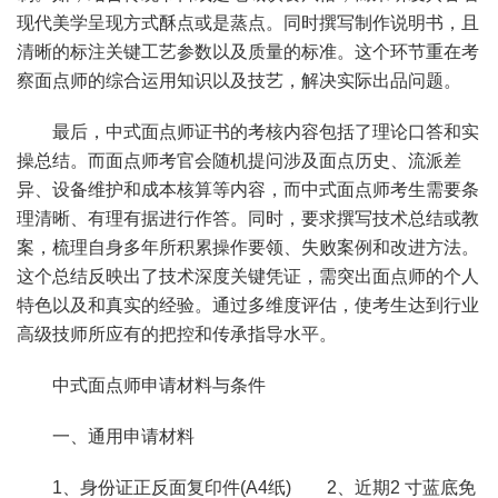
现代美学呈现方式酥点或是蒸点。同时撰写制作说明书，且
清晰的标注关键工艺参数以及质量的标准。这个环节重在考
察面点师的综合运用知识以及技艺，解决实际出品问题。
最后，中式面点师证书的考核内容包括了理论口答和实
操总结。而面点师考官会随机提问涉及面点历史、流派差
异、设备维护和成本核算等内容，而中式面点师考生需要条
理清晰、有理有据进行作答。同时，要求撰写技术总结或教
案，梳理自身多年所积累操作要领、失败案例和改进方法。
这个总结反映出了技术深度关键凭证，需突出面点师的个人
特色以及和真实的经验。通过多维度评估，使考生达到行业
高级技师所应有的把控和传承指导水平。
中式面点师申请材料与条件
一、通用申请材料
1、身份证正反面复印件(A4纸) 2、近期2 寸蓝底免