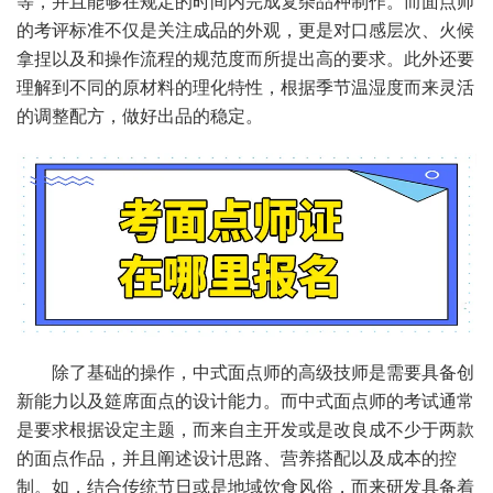
等，并且能够在规定的时间内完成复杂品种制作。而面点师
的考评标准不仅是关注成品的外观，更是对口感层次、火候
拿捏以及和操作流程的规范度而所提出高的要求。此外还要
理解到不同的原材料的理化特性，根据季节温湿度而来灵活
的调整配方，做好出品的稳定。
除了基础的操作，中式面点师的高级技师是需要具备创
新能力以及筵席面点的设计能力。而中式面点师的考试通常
是要求根据设定主题，而来自主开发或是改良成不少于两款
的面点作品，并且阐述设计思路、营养搭配以及成本的控
制。如，结合传统节日或是地域饮食风俗，而来研发具备着