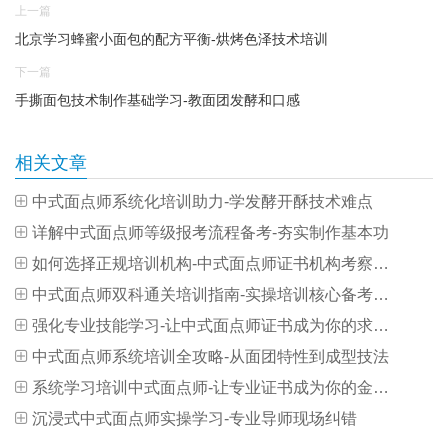
上一篇
北京学习蜂蜜小面包的配方平衡-烘烤色泽技术培训
下一篇
手撕面包技术制作基础学习-教面团发酵和口感
相关文章
中式面点师系统化培训助力-学发酵开酥技术难点
详解中式面点师等级报考流程备考-夯实制作基本功
如何选择正规培训机构-中式面点师证书机构考察要点
中式面点师双科通关培训指南-实操培训核心备考策略
强化专业技能学习-让中式面点师证书成为你的求职加分项
中式面点师系统培训全攻略-从面团特性到成型技法
系统学习培训中式面点师-让专业证书成为你的金字招牌
沉浸式中式面点师实操学习-专业导师现场纠错