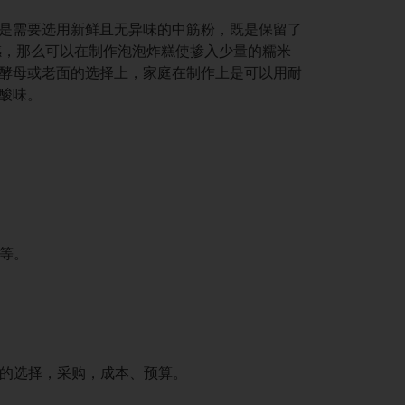
是需要选用新鲜且无异味的中筋粉，既是保留了
感，那么可以在制作泡泡炸糕使掺入少量的糯米
酵母或老面的选择上，家庭在制作上是可以用耐
酸味。
等。
的选择，采购，成本、预算。