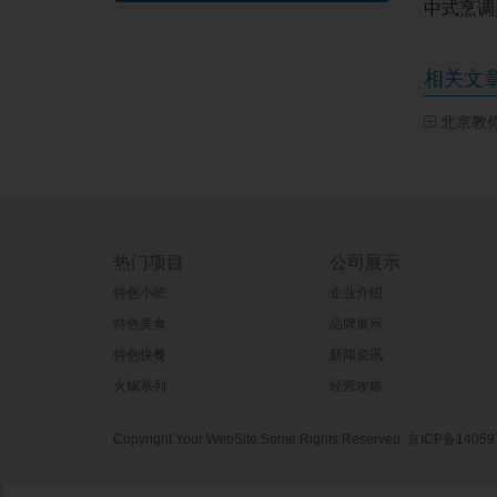
中式烹调
相关文
北京教
热门项目
公司展示
特色小吃
企业介绍
特色美食
品牌展示
特色快餐
新闻资讯
火锅系列
经营攻略
Copyright Your WebSite.Some Rights Reserved.
京ICP备14059