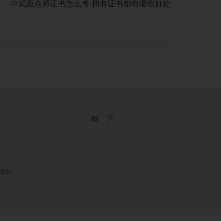
中式面点师证书怎么考-拥有证书都有哪些好处
意园