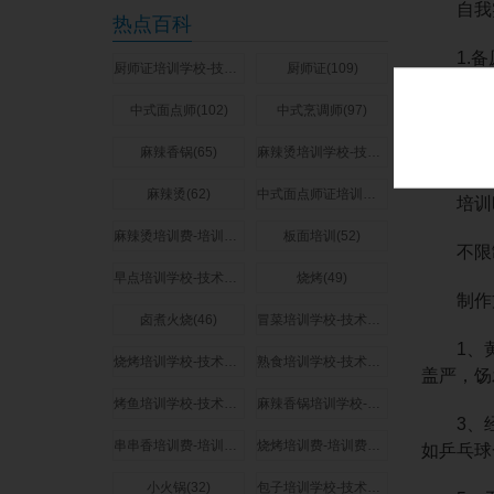
自我
热点百科
1.备
厨师证培训学校-技术培训费用多少钱(273)
厨师证(109)
2.自己
中式面点师(102)
中式烹调师(97)
麻辣香锅(65)
麻辣烫培训学校-技术培训费用多少钱(64)
3.学
麻辣烫(62)
中式面点师证培训学校-技术培训费用多少钱(58)
培训
麻辣烫培训费-培训费用多少钱(57)
板面培训(52)
不限制
早点培训学校-技术培训费用多少钱(51)
烧烤(49)
制作
卤煮火烧(46)
冒菜培训学校-技术培训费用多少钱(44)
1、黄
烧烤培训学校-技术培训费用多少钱(44)
熟食培训学校-技术培训费用多少钱(44)
盖严，饧
烤鱼培训学校-技术培训费用多少钱(42)
麻辣香锅培训学校-技术培训费用多少钱(37)
3、经
串串香培训费-培训费用多少钱(35)
烧烤培训费-培训费用多少钱(34)
如乒乓球
小火锅(32)
包子培训学校-技术培训费用多少钱(32)