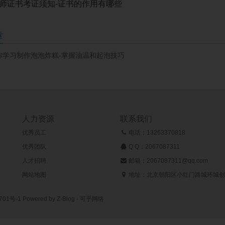
师证书考证须知-证书的作用有哪些
章
你学习制作泡泡炸糕-掌握油温和起泡技巧
人力资源
联系我们
优秀员工
电话：13263370818
优秀团队
Q Q：
2067087311
人才招聘
邮箱：2067087311@qq.com
网站地图
地址：北京朝阳区小红门路城环城创
701号-1
Powered by Z-Blog ·
可乎网络